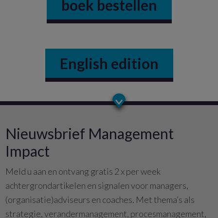
boek bestellen
English edition
Nieuwsbrief Management
Impact
Meld u aan en ontvang gratis 2 x per week
achtergrondartikelen en signalen voor managers,
(organisatie)adviseurs en coaches. Met thema’s als
strategie, verandermanagement, procesmanagement,