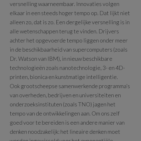
versnelling waarneembaar. Innovaties volgen
elkaar in een steeds hoger tempo op. Dat lijkt niet
alleen zo, dat is zo. Een dergelijke versnelling is in
alle wetenschappen terug te vinden. Drijvers
achter het opgevoerde tempo liggen onder meer
in de beschikbaarheid van supercomputers (zoals
Dr. Watson van IBM), in nieuw beschikbare
technologieën zoals nanotechnologie, 3- en 4D-
printen, bionica en kunstmatige intelligentie.
Ook grootscheepse samenwerkende programma’s
van overheden, bedrijven en universiteiten en
onderzoeksinstituten (zoals TNO) jagen het
tempo van de ontwikkelingen aan. Om ons zelf
goed voor te bereiden is een andere manier van
denken noodzakelijk: het lineaire denken moet
worden ingewisseld voor het exponentiële