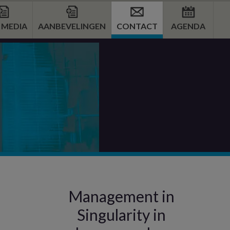
E MEDIA
AANBEVELINGEN
CONTACT
AGENDA
Primaire
Management in
Sidebar
Singularity in