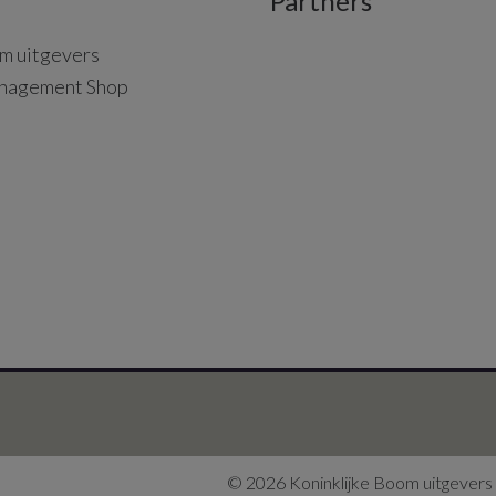
Partners
m uitgevers
nagement Shop
© 2026 Koninklijke Boom uitgevers