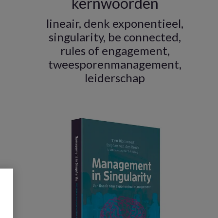
kernwoorden
lineair, denk exponentieel,
singularity, be connected,
rules of engagement,
tweesporenmanagement,
leiderschap