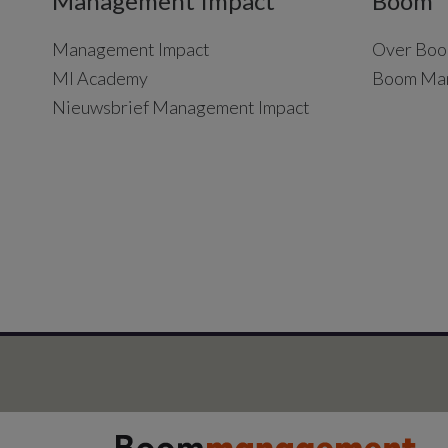
Management Impact
Boom
Management Impact
Over Boo
MI Academy
Boom Ma
Nieuwsbrief Management Impact