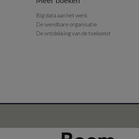
Meer boeken
Big data aan het werk
De wendbare organisatie
De ontdekking van de toekomst